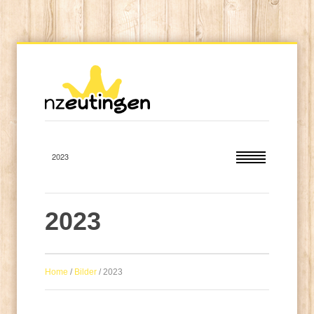
2023
Home
/
Bilder
/
2023