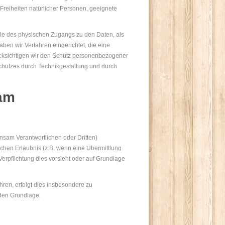
 Freiheiten natürlicher Personen, geeignete
lle des physischen Zugangs zu den Daten, als
ben wir Verfahren eingerichtet, die eine
cksichtigen wir den Schutz personenbezogener
chutzes durch Technikgestaltung und durch
sam
sam Verantwortlichen oder Dritten)
lichen Erlaubnis (z.B. wenn eine Übermittlung
e Verpflichtung dies vorsieht oder auf Grundlage
ren, erfolgt dies insbesondere zu
nden Grundlage.