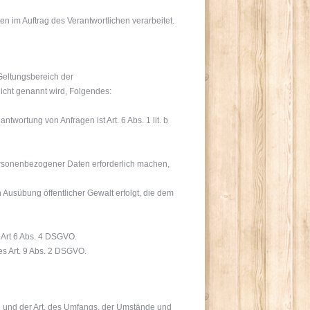
en im Auftrag des Verantwortlichen verarbeitet.
Geltungsbereich der
icht genannt wird, Folgendes:
ortung von Anfragen ist Art. 6 Abs. 1 lit. b
personenbezogener Daten erforderlich machen,
 Ausübung öffentlicher Gewalt erfolgt, die dem
 Art 6 Abs. 4 DSGVO.
s Art. 9 Abs. 2 DSGVO.
n und der Art, des Umfangs, der Umstände und