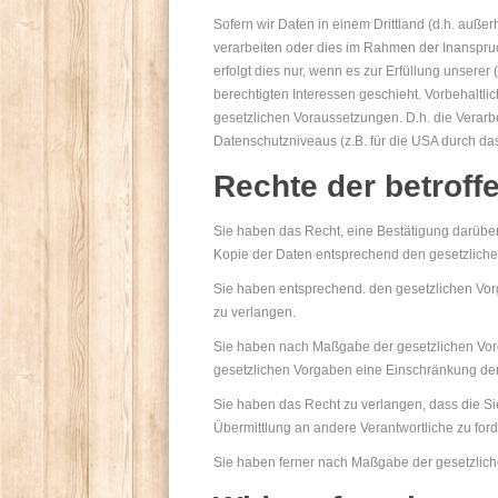
Sofern wir Daten in einem Drittland (d.h. au
verarbeiten oder dies im Rahmen der Inanspru
erfolgt dies nur, wenn es zur Erfüllung unserer
berechtigten Interessen geschieht. Vorbehaltlic
gesetzlichen Voraussetzungen. D.h. die Verarbe
Datenschutzniveaus (z.B. für die USA durch das 
Rechte der betrof
Sie haben das Recht, eine Bestätigung darüber
Kopie der Daten entsprechend den gesetzlich
Sie haben entsprechend. den gesetzlichen Vorg
zu verlangen.
Sie haben nach Maßgabe der gesetzlichen Vorg
gesetzlichen Vorgaben eine Einschränkung der
Sie haben das Recht zu verlangen, dass die Si
Übermittlung an andere Verantwortliche zu ford
Sie haben ferner nach Maßgabe der gesetzlich