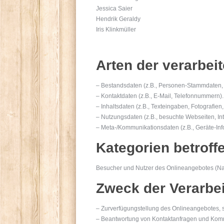
Jessica Saier
Hendrik Geraldy
Iris Klinkmüller
Arten der verarbei
– Bestandsdaten (z.B., Personen-Stammdaten,
– Kontaktdaten (z.B., E-Mail, Telefonnummern).
– Inhaltsdaten (z.B., Texteingaben, Fotografien,
– Nutzungsdaten (z.B., besuchte Webseiten, Inte
– Meta-/Kommunikationsdaten (z.B., Geräte-Inf
Kategorien betroff
Besucher und Nutzer des Onlineangebotes (Na
Zweck der Verarbe
– Zurverfügungstellung des Onlineangebotes, s
– Beantwortung von Kontaktanfragen und Komm