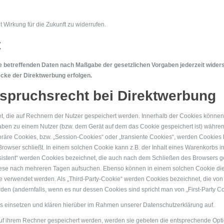
t Wirkung für die Zukunft zu widerrufen.
t
ie betreffenden Daten nach Maßgabe der gesetzlichen Vorgaben jederzeit wide
cke der Direktwerbung erfolgen.
spruchsrecht bei Direktwerbung
et, die auf Rechnern der Nutzer gespeichert werden. Innerhalb der Cookies könne
gaben zu einem Nutzer (bzw. dem Gerät auf dem das Cookie gespeichert ist) währ
räre Cookies, bzw. „Session-Cookies“ oder „transiente Cookies“, werden Cookies
Browser schließt. In einem solchen Cookie kann z.B. der Inhalt eines Warenkorbs 
sistent“ werden Cookies bezeichnet, die auch nach dem Schließen des Browsers ge
iese nach mehreren Tagen aufsuchen. Ebenso können in einem solchen Cookie die 
verwendet werden. Als „Third-Party-Cookie“ werden Cookies bezeichnet, die von 
den (andernfalls, wenn es nur dessen Cookies sind spricht man von „First-Party Co
 einsetzen und klären hierüber im Rahmen unserer Datenschutzerklärung auf.
auf ihrem Rechner gespeichert werden, werden sie gebeten die entsprechende Opt