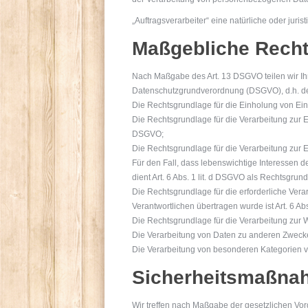
„Auftragsverarbeiter“ eine natürliche oder jur
Maßgebliche Rech
Nach Maßgabe des Art. 13 DSGVO teilen wir Ih
Datenschutzgrundverordnung (DSGVO), d.h. der
Die Rechtsgrundlage für die Einholung von Einwil
Die Rechtsgrundlage für die Verarbeitung zur E
DSGVO;
Die Rechtsgrundlage für die Verarbeitung zur Erf
Für den Fall, dass lebenswichtige Interessen 
dient Art. 6 Abs. 1 lit. d DSGVO als Rechtsgrun
Die Rechtsgrundlage für die erforderliche Vera
Verantwortlichen übertragen wurde ist Art. 6 Abs
Die Rechtsgrundlage für die Verarbeitung zur Wa
Die Verarbeitung von Daten zu anderen Zweck
Die Verarbeitung von besonderen Kategorien v
Sicherheitsmaßna
Wir treffen nach Maßgabe der gesetzlichen Vo