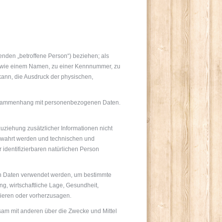
genden „betroffene Person“) beziehen; als
ung wie einem Namen, zu einer Kennnummer, zu
kann, die Ausdruck der physischen,
m Zusammenhang mit personenbezogenen Daten.
ziehung zusätzlicher Informationen nicht
bewahrt werden und technischen und
identifizierbaren natürlichen Person
nen Daten verwendet werden, um bestimmte
ng, wirtschaftliche Lage, Gesundheit,
ysieren oder vorherzusagen.
insam mit anderen über die Zwecke und Mittel