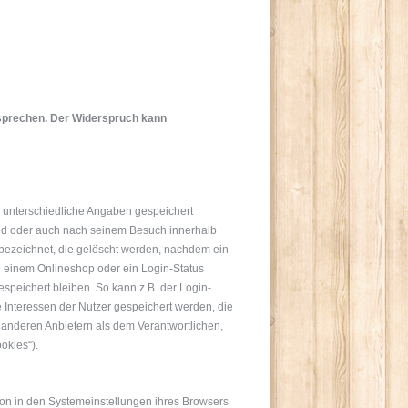
rsprechen. Der Widerspruch kann
n unterschiedliche Angaben gespeichert
end oder auch nach seinem Besuch innerhalb
 bezeichnet, die gelöscht werden, nachdem ein
in einem Onlineshop oder ein Login-Status
speichert bleiben. So kann z.B. der Login-
Interessen der Nutzer gespeichert werden, die
anderen Anbietern als dem Verantwortlichen,
okies“).
ion in den Systemeinstellungen ihres Browsers