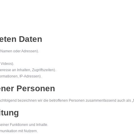
teten Daten
 Namen oder Adressen).
 Videos).
resse an Inhalten, Zugriffszeiten).
ormationen, IP-Adressen).
ener Personen
chfolgend bezeichnen wir die betroffenen Personen zusammenfassend auch als „N
itung
einer Funktionen und Inhalte.
unikation mit Nutzern.