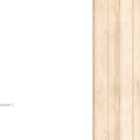
utzer“).