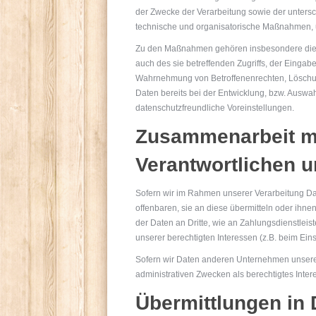
der Zwecke der Verarbeitung sowie der untersch
technische und organisatorische Maßnahmen, 
Zu den Maßnahmen gehören insbesondere die Sic
auch des sie betreffenden Zugriffs, der Eingab
Wahrnehmung von Betroffenenrechten, Löschun
Daten bereits bei der Entwicklung, bzw. Ausw
datenschutzfreundliche Voreinstellungen.
Zusammenarbeit mi
Verantwortlichen u
Sofern wir im Rahmen unserer Verarbeitung D
offenbaren, sie an diese übermitteln oder ihnen
der Daten an Dritte, wie an Zahlungsdienstleiste
unserer berechtigten Interessen (z.B. beim Eins
Sofern wir Daten anderen Unternehmen unserer
administrativen Zwecken als berechtigtes Int
Übermittlungen in D