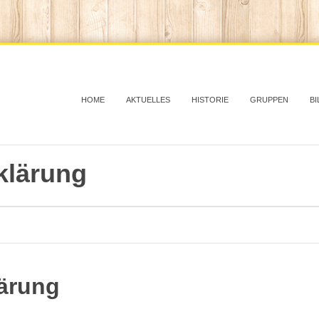
HOME
AKTUELLES
HISTORIE
GRUPPEN
BI
klärung
ärung