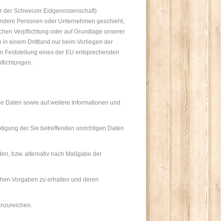
er der Schweizer Eidgenossenschaft)
 andere Personen oder Unternehmen geschieht,
tlichen Verpflichtung oder auf Grundlage unserer
n in einem Drittland nur beim Vorliegen der
ten Feststellung eines der EU entsprechenden
pflichtungen.
se Daten sowie auf weitere Informationen und
tigung der Sie betreffenden unrichtigen Daten
en, bzw. alternativ nach Maßgabe der
ichen Vorgaben zu erhalten und deren
inzureichen.