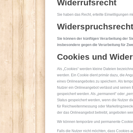
Widerrufsrecht
Sie haben das Recht, erteilte Einwilligungen mi
Widerspruchsrech
Sie können der künftigen Verarbeitung der S
insbesondere gegen die Verarbeitung für Zwe
Cookies und Wider
Als „Cookies“ werden kleine Dateien bezeichn
werden. Ein Cookie dient primär dazu, die An
eines Onlineangebotes zu speichern. Als tempo
Nutzer ein Onlineangebot verlässt und seinen 
gespeichert werden. Als „permanent“ oder „per
Status gespeichert werden, wenn die Nutzer d
für Reichweitenmessung oder Marketingzwecke 
der das Onlineangebot betreibt, angeboten wer
Wir können temporäre und permanente Cookies
Falls die Nutzer nicht möchten, dass Cookies 