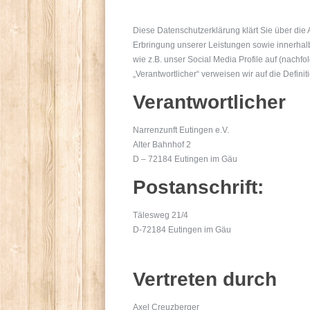
Diese Datenschutzerklärung klärt Sie über di
Erbringung unserer Leistungen sowie innerhal
wie z.B. unser Social Media Profile auf (nachf
„Verantwortlicher“ verweisen wir auf die Defin
Verantwortlicher
Narrenzunft Eutingen e.V.
Alter Bahnhof 2
D – 72184 Eutingen im Gäu
Postanschrift:
Tälesweg 21/4
D-72184 Eutingen im Gäu
Vertreten durch
Axel Creuzberger