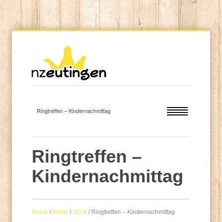
Ringtreffen –
Kindernachmittag
Home
/
Bilder
/
2014
/
Ringtreffen – Kindernachmittag