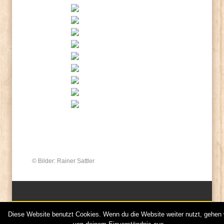
© Bilder: Rainer Sattler
Diese Website benutzt Cookies. Wenn du die Website weiter nutzt, gehen 
© 2013 Narrenzunft Eutingen e.V.