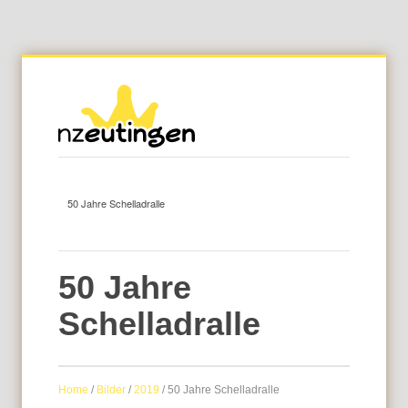
50 Jahre
Schelladralle
Home
/
Bilder
/
2019
/
50 Jahre Schelladralle