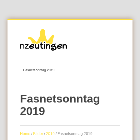
Fasnetsonntag
2019
Home
/
Bilder
/
2019
/
Fasnetsonntag 2019