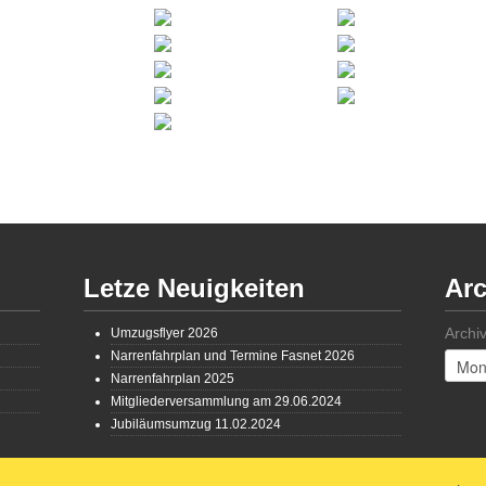
Letze Neuigkeiten
Arc
Archi
Umzugsflyer 2026
Narrenfahrplan und Termine Fasnet 2026
Narrenfahrplan 2025
Mitgliederversammlung am 29.06.2024
Jubiläumsumzug 11.02.2024