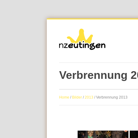
Verbrennung 2
Home
/
Bilder
/
2013
/
Verbrennung 2013